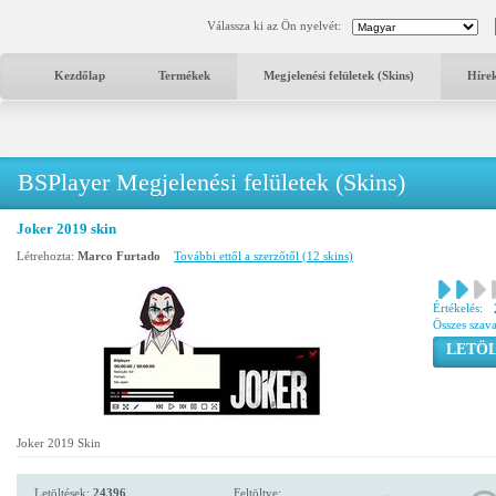
Válassza ki az Ön nyelvét:
Kezdőlap
Termékek
Megjelenési felületek (Skins)
Híre
BSPlayer Megjelenési felületek (Skins)
Joker 2019 skin
Létrehozta:
Marco Furtado
További ettől a szerzőtől (12 skins)
Értékelés:
Összes szav
LETÖL
Joker 2019 Skin
Letöltések:
24396
Feltöltve: