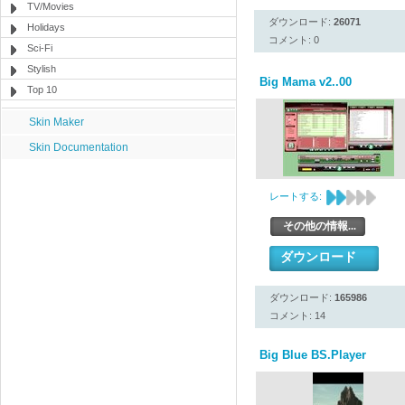
TV/Movies
ダウンロード:
26071
Holidays
コメント: 0
Sci-Fi
Stylish
Big Mama v2..00
Top 10
Skin Maker
Skin Documentation
レートする:
その他の情報...
ダウンロード
ダウンロード:
165986
コメント: 14
Big Blue BS.Player