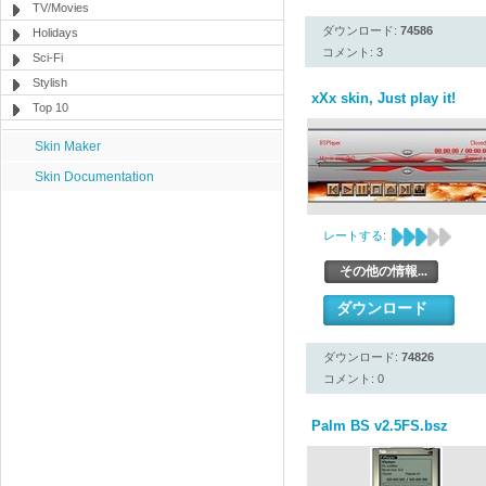
TV/Movies
ダウンロード:
74586
Holidays
コメント: 3
Sci-Fi
Stylish
xXx skin, Just play it!
Top 10
Skin Maker
Skin Documentation
レートする:
その他の情報...
ダウンロード
ダウンロード:
74826
コメント: 0
Palm BS v2.5FS.bsz