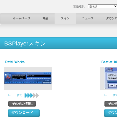
言語選択:
ホームページ
商品
スキン
ニュース
ダウン
BSPlayerスキン
Rafal Works
Best at 1
レートする:
レートする
その他の情報...
その他
ダウンロード
ダウ