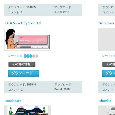
ダウンロード:
114065
アップロード:
ダウンロ
Jun 3, 2013
コメント: 1
コメント: 
GTA Vice City Skin 1.2
Windows 
レートする:
レートする
その他の情報...
その他
ダウンロード
ダウ
ダウンロード:
201940
アップロード:
ダウンロ
Feb 4, 2015
コメント: 2
コメント: 
southpark
ebonite