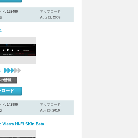
ード:
152489
アップロード:
Aug 11, 2009
0
4
:
の情報...
ンロード
ード:
142999
アップロード:
Apr 26, 2010
2
 Vierra Hi-Fi SKin Beta