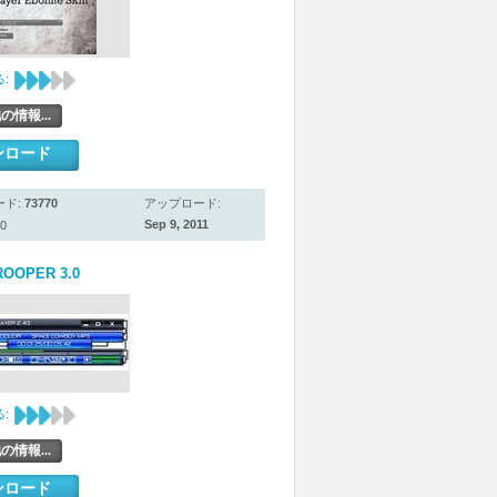
:
の情報...
ンロード
ード:
73770
アップロード:
Sep 9, 2011
0
OOPER 3.0
:
の情報...
ンロード