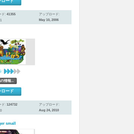
ンロード
ード:
41355
アップロード:
May 10, 2006
1
:
の情報...
ンロード
ード:
124732
アップロード:
Aug 24, 2010
0
er small