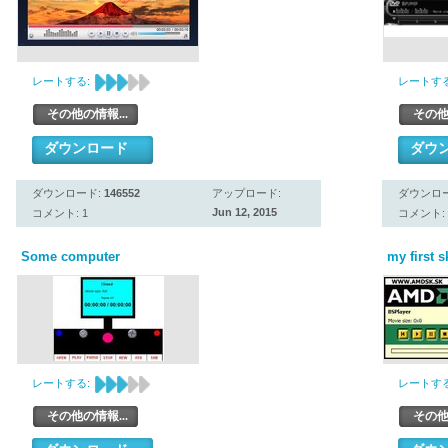
レートする:
レートする
その他の情報...
その他
ダウンロード
ダウ
ダウンロード:
146552
アップロード:
ダウンロ
Jun 12, 2015
コメント: 1
コメント: 
Some computer
my first s
レートする:
レートする
その他の情報...
その他