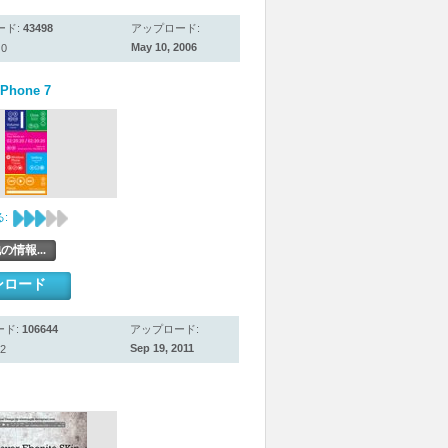
ード:
43498
アップロード:
May 10, 2006
0
Phone 7
:
の情報...
ンロード
ード:
106644
アップロード:
Sep 19, 2011
2