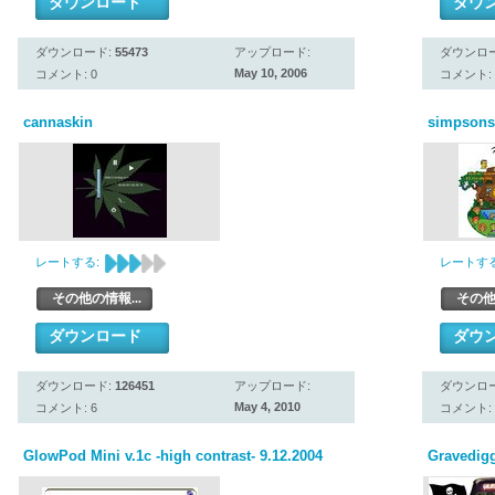
ダウンロード
ダウ
ダウンロード:
55473
アップロード:
ダウンロ
May 10, 2006
コメント: 0
コメント: 
cannaskin
simpsons
レートする:
レートする
その他の情報...
その他
ダウンロード
ダウ
ダウンロード:
126451
アップロード:
ダウンロ
May 4, 2010
コメント: 6
コメント: 
GlowPod Mini v.1c -high contrast- 9.12.2004
Gravedigg