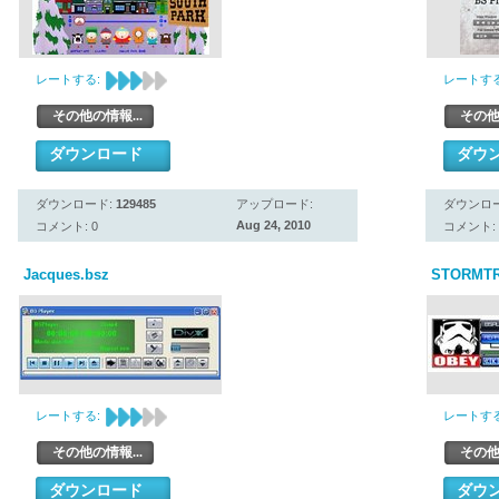
レートする:
レートする
その他の情報...
その他
ダウンロード
ダウ
ダウンロード:
129485
アップロード:
ダウンロ
Aug 24, 2010
コメント: 0
コメント: 
Jacques.bsz
STORMTR
レートする:
レートする
その他の情報...
その他
ダウンロード
ダウ