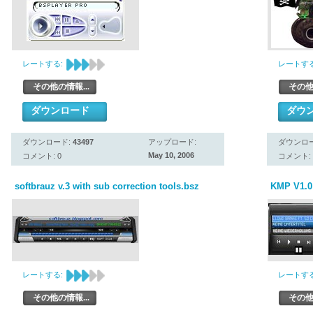
レートする:
レートする
その他の情報...
その他
ダウンロード
ダウ
ダウンロード:
43497
アップロード:
ダウンロ
May 10, 2006
コメント: 0
コメント: 
softbrauz v.3 with sub correction tools.bsz
KMP V1.0
レートする:
レートする
その他の情報...
その他