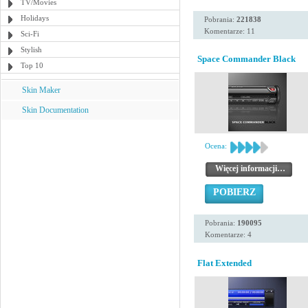
TV/Movies
Holidays
Pobrania:
221838
Komentarze: 11
Sci-Fi
Stylish
Space Commander Black
Top 10
Skin Maker
Skin Documentation
Ocena:
Więcej informacji…
POBIERZ
Pobrania:
190095
Komentarze: 4
Flat Extended