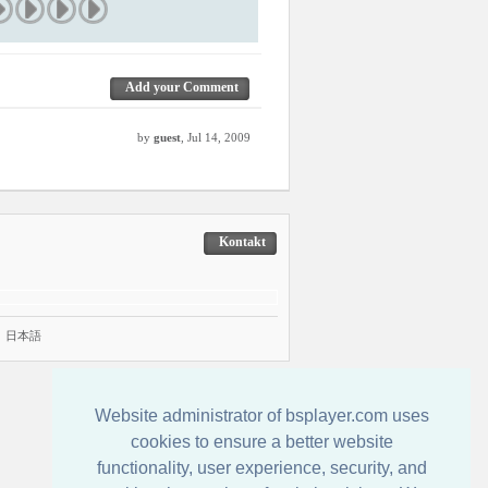
Add your Comment
by
guest
, Jul 14, 2009
Kontakt
|
日本語
Website administrator of bsplayer.com uses
cookies to ensure a better website
functionality, user experience, security, and