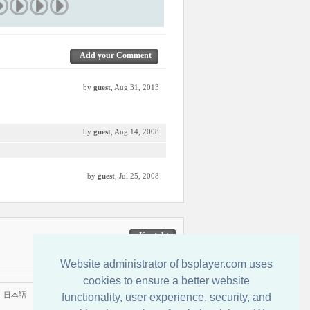
Add your Comment
by
guest
, Aug 31, 2013
by
guest
, Aug 14, 2008
by
guest
, Jul 25, 2008
Kontakt
Website administrator of bsplayer.com uses
cookies to ensure a better website
|
日本語
functionality, user experience, security, and