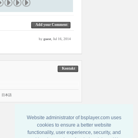
Add your Comment
by
guest
, Jul 16, 2014
Kontakt
|
日本語
Website administrator of bsplayer.com uses
cookies to ensure a better website
functionality, user experience, security, and