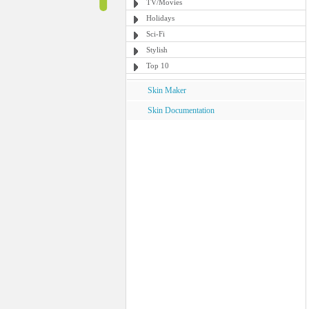
TV/Movies
Holidays
Sci-Fi
Stylish
Top 10
Skin Maker
Skin Documentation