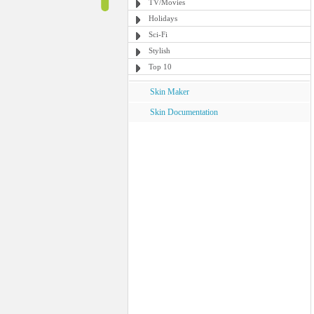
TV/Movies
Holidays
Sci-Fi
Stylish
Top 10
Skin Maker
Skin Documentation