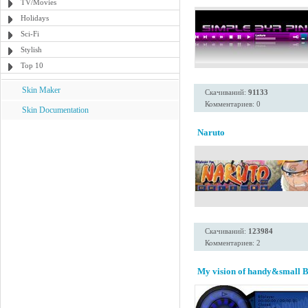
TV/Movies
Holidays
Sci-Fi
Stylish
Top 10
Skin Maker
Скачиваний:
91133
Комментариев: 0
Skin Documentation
Naruto
Скачиваний:
123984
Комментариев: 2
My vision of handy&small B