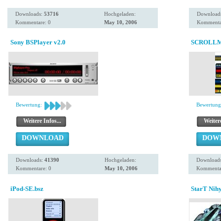
Downloads:
53716
Hochgeladen:
Download
Kommentare: 0
May 10, 2006
Kommenta
Sony BSPlayer v2.0
SCROLL
Bewertung:
Bewertung
Weitere Infos...
Weitere
DOWNLOAD
DOW
Downloads:
41390
Hochgeladen:
Download
Kommentare: 0
May 10, 2006
Kommentar
iPod-SE.bsz
StarT Nihy