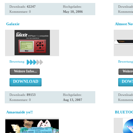
Downloads:
42247
Hochgeladen:
Download
Kommentare: 0
May 10, 2006
Kommentar
Galaxie
Almost No
Bewertung:
Bewertung
Weitere Infos...
Weitere
DOWNLOAD
DOW
Downloads:
89153
Hochgeladen:
Download
Kommentare: 0
Aug 13, 2007
Kommentar
Amaenaide yo!!
BLUETO