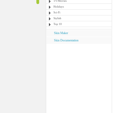
TV/Movies
Holidays
Sci-Fi
Stylish
Top 10
Skin Maker
Skin Documentation