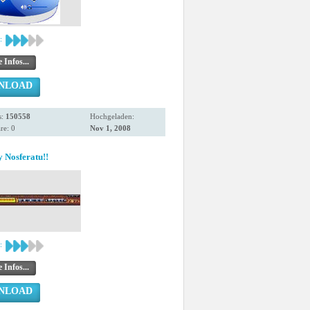
:
 Infos...
NLOAD
s:
150558
Hochgeladen:
e: 0
Nov 1, 2008
y Nosferatu!!
:
 Infos...
NLOAD