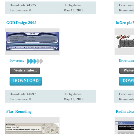
Downloads:
41575
Hochgeladen:
Download
Kommentare: 0
May 10, 2006
Kommentar
GOD Design 2005
heXen pla
Bewertung:
Bewertung
Weitere Infos...
Weitere
DOWNLOAD
DOW
Downloads:
64697
Hochgeladen:
Download
Kommentare: 0
May 10, 2006
Kommentar
Flat_Rounding
Redhat.bsz