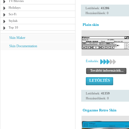
TV/Movies
Holidays
Letöltések:
41286
Hozzászólások: 0
Sci-Fi
Stylish
Plain skin
Top 10
Skin Maker
Skin Documentation
Értékelés:
További információk...
LETÖLTÉS
Letöltések:
41359
Hozzászólások: 0
Orgazmo Retro Skin