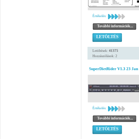
Értékelés:
További információk...
LETÖLTÉS
Letöltések:
41375
Hozzászólások: 2
SuperDietRider V1.3 23 Jan
Értékelés:
További információk...
LETÖLTÉS