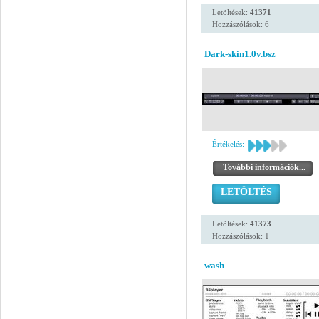
Letöltések:
41371
Hozzászólások: 6
Dark-skin1.0v.bsz
Értékelés:
További információk...
LETÖLTÉS
Letöltések:
41373
Hozzászólások: 1
wash