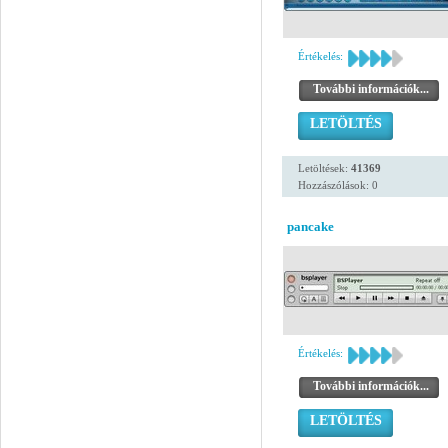
Értékelés:
További információk...
LETÖLTÉS
Letöltések:
41369
Hozzászólások: 0
pancake
Értékelés:
További információk...
LETÖLTÉS