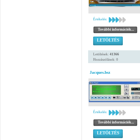
Értékelés:
További információk...
LETÖLTÉS
Letöltések:
41366
Hozzászólások: 0
Jacques.bsz
Értékelés:
További információk...
LETÖLTÉS