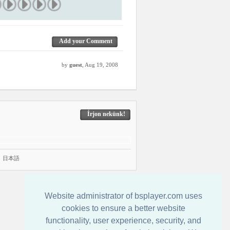
Add your Comment
by
guest
, Aug 19, 2008
Írjon nekünk!
|
日本語
Website administrator of bsplayer.com uses
cookies to ensure a better website
functionality, user experience, security, and