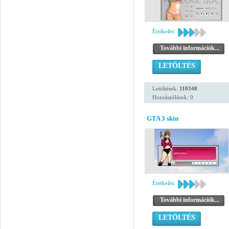
Értékelés:
További információk...
LETÖLTÉS
Letöltések:
110340
Hozzászólások: 0
GTA 3 skin
Értékelés:
További információk...
LETÖLTÉS