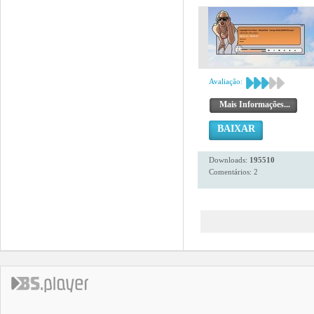
Avaliação:
Mais Informações...
BAIXAR
Downloads:
195510
Comentários: 2