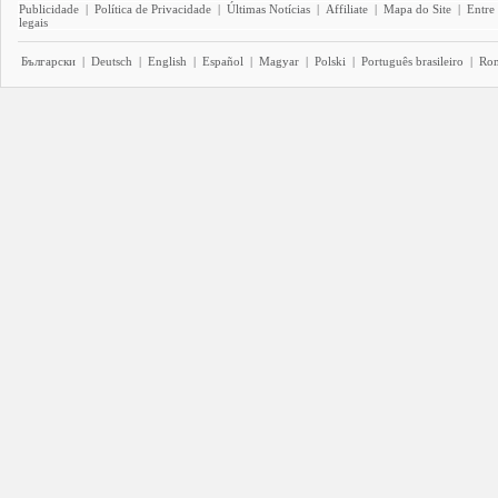
Publicidade
|
Política de Privacidade
|
Últimas Notícias
|
Affiliate
|
Mapa do Site
|
Entre
legais
Български
|
Deutsch
|
English
|
Español
|
Magyar
|
Polski
|
Português brasileiro
|
Ro