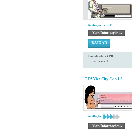
Avaliação:
VOTE!
Mais Informações...
BAIXAR
Downloads:
24198
Comentários: 1
GTA Vice City Skin 1.2
Avaliação:
Mais Informações...