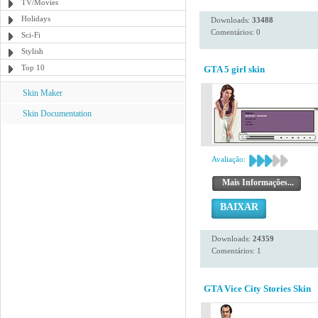
TV/Movies
Holidays
Downloads:
33488
Comentários: 0
Sci-Fi
Stylish
Top 10
GTA 5 girl skin
Skin Maker
Skin Documentation
Avaliação:
Mais Informações...
BAIXAR
Downloads:
24359
Comentários: 1
GTA Vice City Stories Skin