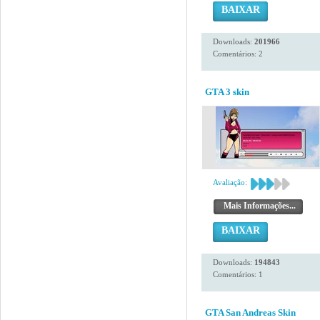
BAIXAR
Downloads:
201966
Comentários: 2
GTA 3 skin
Avaliação:
Mais Informações...
BAIXAR
Downloads:
194843
Comentários: 1
GTA San Andreas Skin