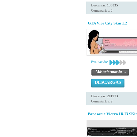
Descargas:
135035
Comentarios: 0
GTA Vice City Skin 1.2
Evaluación:
Más información…
DESCARGAS
Descargas:
201973
Comentarios: 2
Panasonic Vierra Hi-Fi SKi