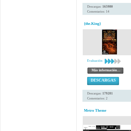
Descargas:
165980
Comentarios: 14
{the.King}
Evaluación:
Más información…
DESCARGAS
Descargas:
179281
Comentarios: 2
Metro Theme