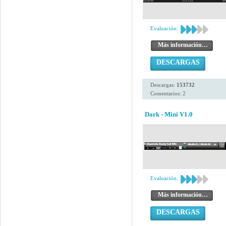
Evaluación:
Más información…
DESCARGAS
Descargas:
153732
Comentarios: 2
Dark - Mini V1.0
Evaluación:
Más información…
DESCARGAS