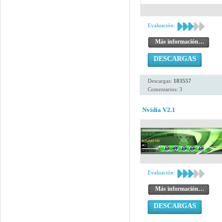
Evaluación:
Más información…
DESCARGAS
Descargas:
183557
Comentarios: 3
Nvidia V2.1
Evaluación:
Más información…
DESCARGAS