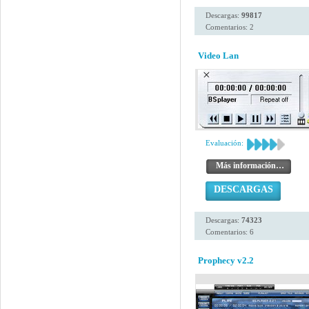
Descargas:
99817
Comentarios: 2
Video Lan
Evaluación:
Más información…
DESCARGAS
Descargas:
74323
Comentarios: 6
Prophecy v2.2