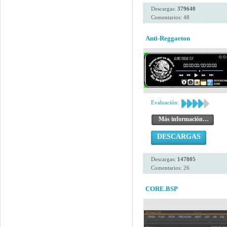
Descargas:
379640
Comentarios: 48
Anti-Reggaeton
Evaluación:
Más información…
DESCARGAS
Descargas:
147805
Comentarios: 26
CORE.BSP