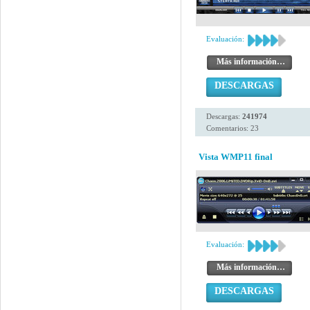
Evaluación:
Más información…
DESCARGAS
Descargas:
241974
Comentarios: 23
Vista WMP11 final
Evaluación:
Más información…
DESCARGAS