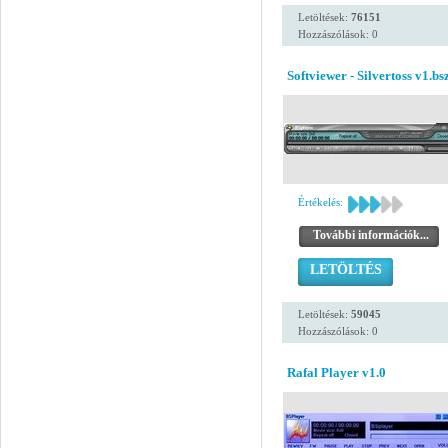
Letöltések:
76151
Hozzászólások: 0
Softviewer - Silvertoss v1.bs
Értékelés:
További információk...
LETÖLTÉS
Letöltések:
59045
Hozzászólások: 0
Rafal Player v1.0