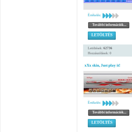
Értékelés:
További információk...
LETÖLTÉS
Letöltések:
62736
Hozzászólások: 0
xXx skin, Just play it!
Értékelés:
További információk...
LETÖLTÉS