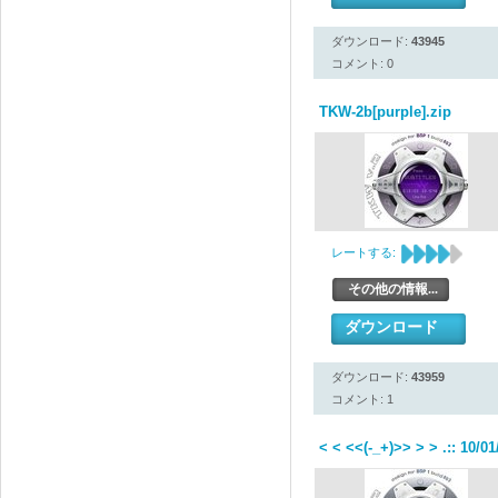
ダウンロード:
43945
コメント: 0
TKW-2b[purple].zip
レートする:
その他の情報...
ダウンロード
ダウンロード:
43959
コメント: 1
< < <<(-_+)>> > > .:: 10/0