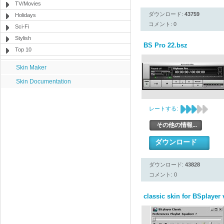
TV/Movies
ダウンロード:
43759
Holidays
コメント: 0
Sci-Fi
Stylish
BS Pro 22.bsz
Top 10
Skin Maker
Skin Documentation
レートする:
その他の情報...
ダウンロード
ダウンロード:
43828
コメント: 0
classic skin for BSplayer 