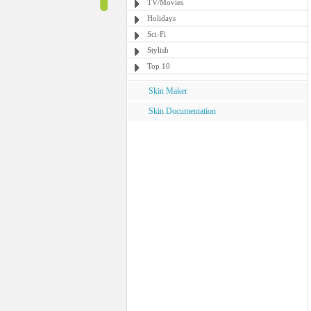
TV/Movies
Holidays
Sci-Fi
Stylish
Top 10
Skin Maker
Skin Documentation