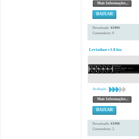
Mais Informações...
BAIXAR
Downloads:
43494
Comentários: 0
Leviathan v1.0.bsz
Avaliação:
Mais Informações...
BAIXAR
Downloads:
43498
Comentários: 2