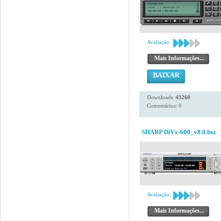
Avaliação:
Mais Informações...
BAIXAR
Downloads:
43260
Comentários: 0
SHARP DiVx-600_v8.0.bsz
Avaliação:
Mais Informações...