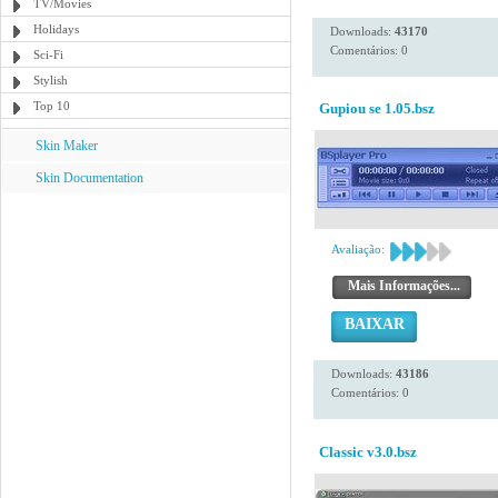
TV/Movies
Holidays
Downloads:
43170
Comentários: 0
Sci-Fi
Stylish
Top 10
Gupiou se 1.05.bsz
Skin Maker
Skin Documentation
Avaliação:
Mais Informações...
BAIXAR
Downloads:
43186
Comentários: 0
Classic v3.0.bsz