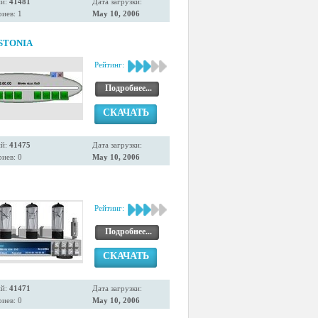
ий:
41481
Дата загрузки:
иев: 1
May 10, 2006
ESTONIA
Рейтинг:
Подробнее...
СКАЧАТЬ
ий:
41475
Дата загрузки:
иев: 0
May 10, 2006
o
Рейтинг:
Подробнее...
СКАЧАТЬ
ий:
41471
Дата загрузки:
иев: 0
May 10, 2006