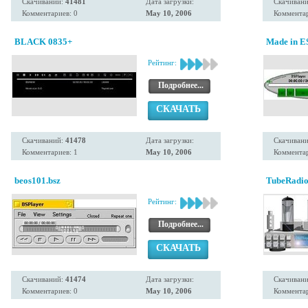
Скачиваний:
41481
Дата загрузки:
Скачиван
Комментариев: 0
May 10, 2006
Комментар
BLACK 0835+
Made in 
Рейтинг:
Подробнее...
СКАЧАТЬ
Скачиваний:
41478
Дата загрузки:
Скачиван
Комментариев: 1
May 10, 2006
Комментар
beos101.bsz
TubeRadi
Рейтинг:
Подробнее...
СКАЧАТЬ
Скачиваний:
41474
Дата загрузки:
Скачиван
Комментариев: 0
May 10, 2006
Комментар