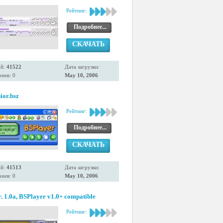
Рейтинг:
Подробнее...
СКАЧАТЬ
ий:
41522
Дата загрузки:
иев: 0
May 10, 2006
ior.bsz
Рейтинг:
Подробнее...
СКАЧАТЬ
ий:
41513
Дата загрузки:
иев: 0
May 10, 2006
r. 1.0a, BSPlayer v1.0+ compatible
Рейтинг: