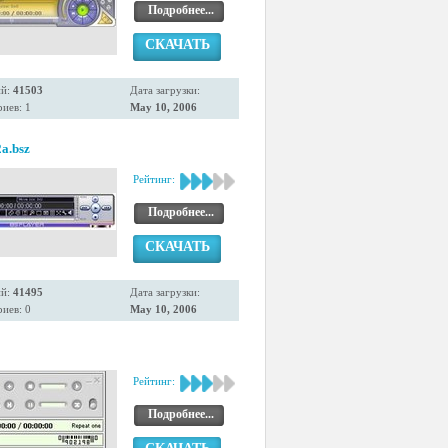
Подробнее...
СКАЧАТЬ
ий:
41503
Дата загрузки:
иев: 1
May 10, 2006
a.bsz
Рейтинг:
Подробнее...
СКАЧАТЬ
ий:
41495
Дата загрузки:
иев: 0
May 10, 2006
Рейтинг:
Подробнее...