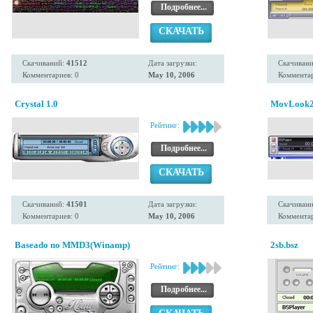
Подробнее...
СКАЧАТЬ
Скачиваний:
41512
Дата загрузки:
Скачиван
Комментариев: 0
May 10, 2006
Комментар
Crystal 1.0
MovLook2
Рейтинг:
Подробнее...
СКАЧАТЬ
Скачиваний:
41501
Дата загрузки:
Скачиван
Комментариев: 0
May 10, 2006
Комментар
Baseado no MMD3(Winamp)
2sb.bsz
Рейтинг:
Подробнее...