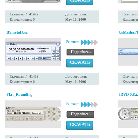
СКАЧАТЬ
Скачиваний:
41492
Дата загрузки:
Скачиван
Комментариев: 0
May 10, 2006
Комментар
BSmetal.bsz
bsMadiaPl
Рейтинг:
Подробнее...
СКАЧАТЬ
Скачиваний:
41489
Дата загрузки:
Скачиван
Комментариев: 0
May 10, 2006
Комментар
Flat_Rounding
iDVD 0.8a
Рейтинг:
Подробнее...
СКАЧАТЬ