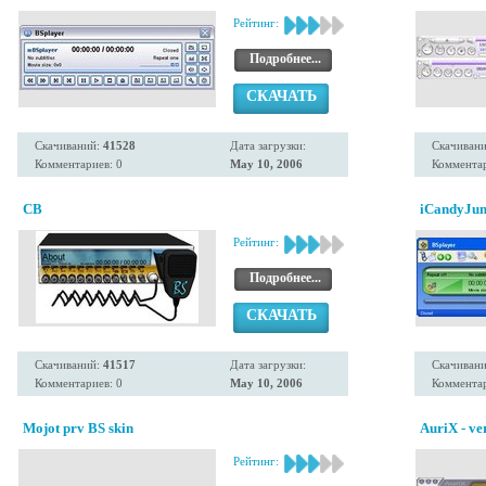
Рейтинг:
Подробнее...
СКАЧАТЬ
Скачиваний:
41528
Дата загрузки:
Скачиван
Комментариев: 0
May 10, 2006
Комментар
CB
iCandyJun
Рейтинг:
Подробнее...
СКАЧАТЬ
Скачиваний:
41517
Дата загрузки:
Скачиван
Комментариев: 0
May 10, 2006
Комментар
Mojot prv BS skin
AuriX - ve
Рейтинг: