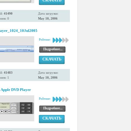
СКАЧАТЬ
ий:
41490
Дата загрузки:
иев: 0
May 10, 2006
ayer_1024_10Jul2005
Рейтинг:
Подробнее...
СКАЧАТЬ
ий:
41483
Дата загрузки:
иев: 1
May 10, 2006
. Apple DVD Player
Рейтинг:
Подробнее...
СКАЧАТЬ