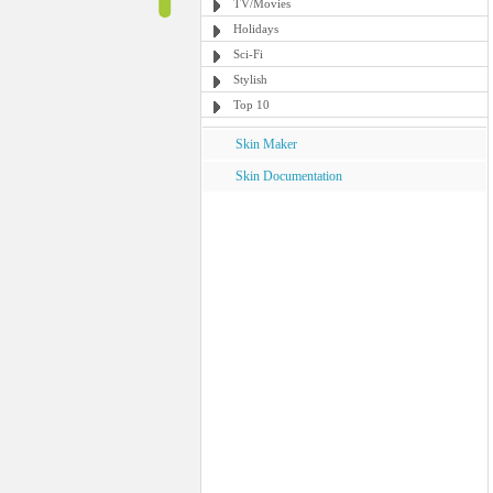
TV/Movies
Holidays
Sci-Fi
Stylish
Top 10
Skin Maker
Skin Documentation