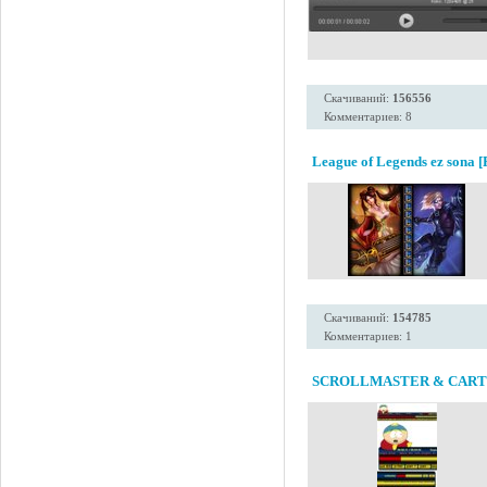
Скачиваний:
156556
Комментариев: 8
League of Legends ez sona [
Скачиваний:
154785
Комментариев: 1
SCROLLMASTER & CAR