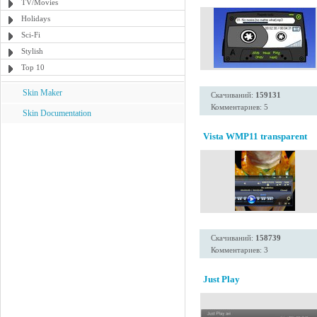
TV/Movies
Holidays
Sci-Fi
Stylish
Top 10
Skin Maker
Скачиваний:
159131
Комментариев: 5
Skin Documentation
Vista WMP11 transparent
Скачиваний:
158739
Комментариев: 3
Just Play