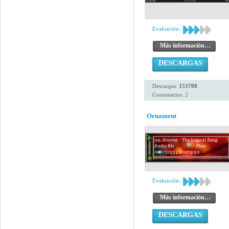
Evaluación:
Más información…
DESCARGAS
Descargas:
153708
Comentarios: 2
Ornament
Evaluación:
Más información…
DESCARGAS