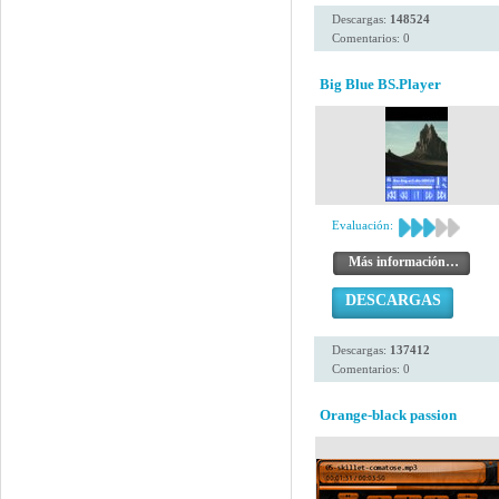
Descargas:
148524
Comentarios: 0
Big Blue BS.Player
Evaluación:
Más información…
DESCARGAS
Descargas:
137412
Comentarios: 0
Orange-black passion