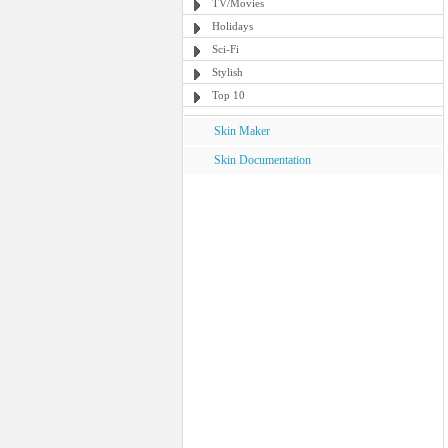
TV/Movies
Holidays
Sci-Fi
Stylish
Top 10
Skin Maker
Skin Documentation