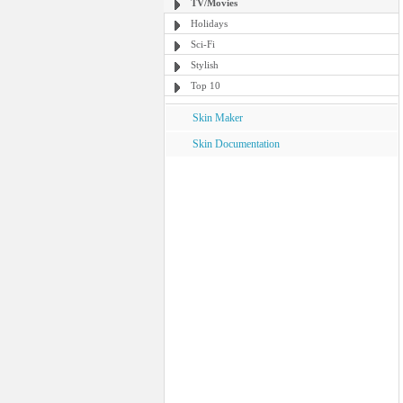
TV/Movies
Holidays
Sci-Fi
Stylish
Top 10
Skin Maker
Skin Documentation